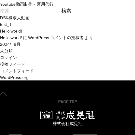
Youtube動画制作
・運用代行
検
索:
DSK様求人動画
test_1
Hello world!
Hello world!
に
WordPress コメントの投稿者
より
2024年8月
未分類
ログイン
投稿フィード
コメントフィード
WordPress.org
PAGE TOP
株式会社成晃社