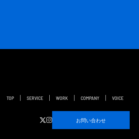
TOP
SERVICE
WORK
COMPANY
VOICE
お問い合わせ