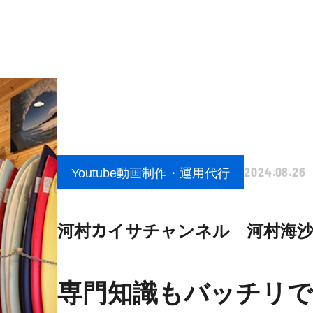
Youtube動画制作・運用代行
2024.08.26
河村カイサチャンネル
河村海
専門知識もバッチリで