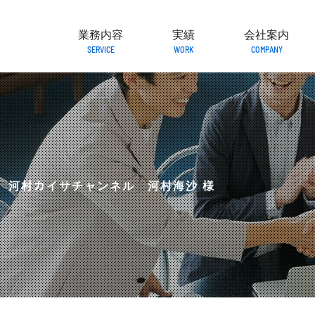
業務内容
実績
会社案内
SERVICE
WORK
COMPANY
河村カイサチャンネル
河村海沙
様