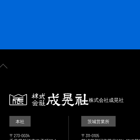
株式会社成晃社
本社
茨城営業所
〒273-0034
〒311-0105