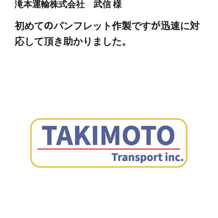
滝本運輸株式会社
武信
様
初めてのパンフレット作製ですが迅速に対
応して頂き助かりました。